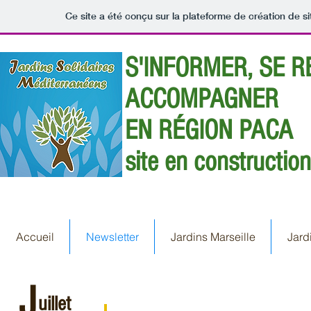
Ce site a été conçu sur la plateforme de création de si
S'INFORMER, SE R
ACCOMPAGNER
EN RÉGION PACA
site en construction
Accueil
Newsletter
Jardins Marseille
Jard
J
uillet